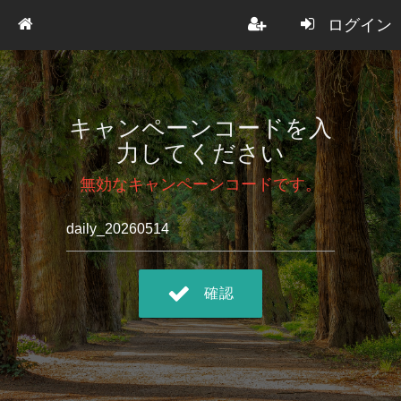
ログイン
キャンペーンコードを入
力してください
無効なキャンペーンコードです。
確認