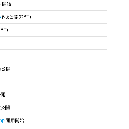
クト開始
s
β版公開(OBT)
BT)
版公開
公開
公開
pp
運用開始