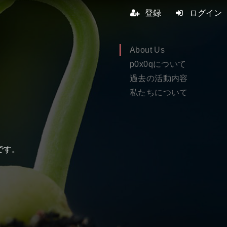
登録
ログイン
About Us
p0x0qについて
過去の活動内容
私たちについて
です。