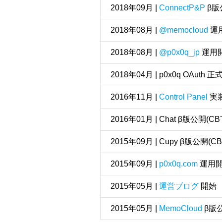
2018年09月 |
ConnectP&P
β版
2018年08月 |
@memocloud
運
2018年08月 |
@p0x0q_jp
運用
2018年04月 | p0x0q OAuth 
2016年11月 |
Control Panel
実
2016年01月 | Chat β版公開(CB
2015年09月 | Cupy β版公開(CB
2015年09月 |
p0x0q.com
運用
2015年05月 |
運営ブログ
開始
2015年05月 |
MemoCloud
β版公