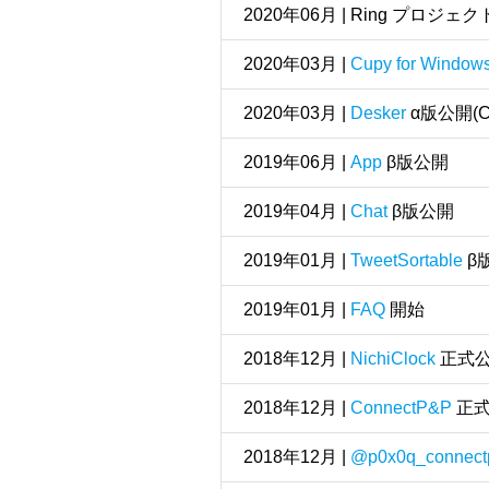
2020年06月 | Ring プロジェ
2020年03月 |
Cupy for Window
2020年03月 |
Desker
α版公開(C
2019年06月 |
App
β版公開
2019年04月 |
Chat
β版公開
2019年01月 |
TweetSortable
β
2019年01月 |
FAQ
開始
2018年12月 |
NichiClock
正式
2018年12月 |
ConnectP&P
正式
2018年12月 |
@p0x0q_connect