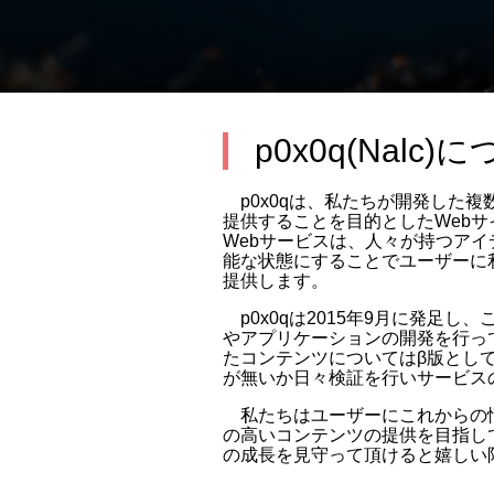
p0x0q(Nalc)
p0x0qは、私たちが開発した複
提供することを目的としたWeb
Webサービスは、人々が持つア
能な状態にすることでユーザーに
提供します。
p0x0qは2015年9月に発足し
やアプリケーションの開発を行っ
たコンテンツについてはβ版とし
が無いか日々検証を行いサービス
私たちはユーザーにこれからの
の高いコンテンツの提供を目指して
の成長を見守って頂けると嬉しい