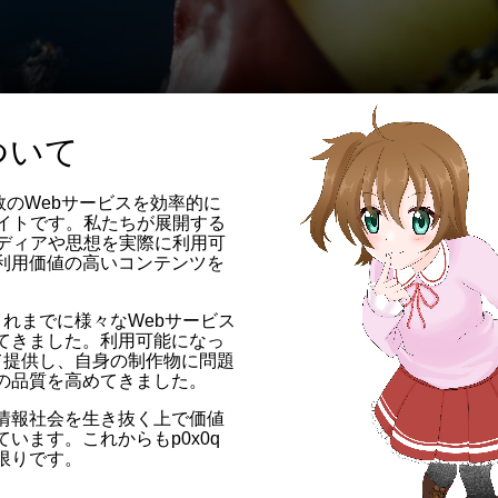
について
数のWebサービスを効率的に
サイトです。私たちが展開する
イディアや思想を実際に利用可
利用価値の高いコンテンツを
、これまでに様々なWebサービス
てきました。利用可能になっ
て提供し、自身の制作物に問題
の品質を高めてきました。
情報社会を生き抜く上で価値
います。これからもp0x0q
限りです。