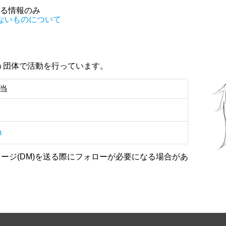
する情報のみ
ないものについて
いう団体で活動を行っています。
担当
m
ージ(DM)を送る際にフォローが必要になる場合があ