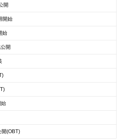
公開
用開始
開始
正式公開
装
T)
T)
開始
開(OBT)