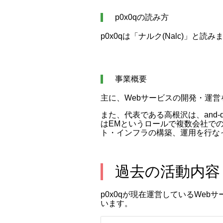
p0x0qの読み方
p0x0qは「ナルク(Nalc)」と読み
事業概要
主に、Webサービスの開発・運営
また、代表である高根沢は、and-dot.c
はEMというロールで複数会社で
ト・インフラの構築、運用を行な
過去の活動内容
p0x0qが現在運営しているWe
います。