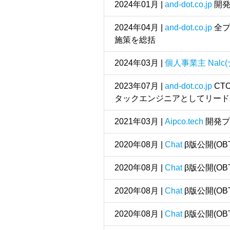
2024年01月 |
and-dot.co.jp
開発
2024年04月 |
and-dot.co.jp
全プ
施策を総括
2024年03月 |
個人事業主 Nalc
2023年07月 |
and-dot.co.jp
CT
タックエンジニアとしてリード
2021年03月 |
Aipco.tech
開発プ
2020年08月 |
Chat
β版公開(OBT
2020年08月 |
Chat
β版公開(OBT
2020年08月 |
Chat
β版公開(OBT
2020年08月 |
Chat
β版公開(OBT