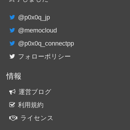
@p0x0q_jp
@memocloud
@p0x0q_connectpp
フォローポリシー
情報
運営ブログ
利用規約
ライセンス