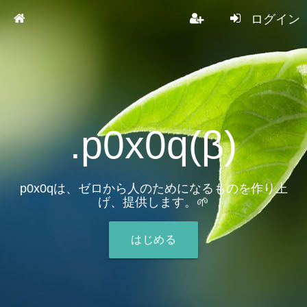
ログイン
.p0x0q(β)
p0x0qは、ゼロから人のためになるものを作り上
げ、提供します。🌱
はじめる