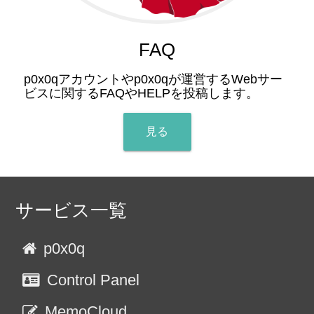
FAQ
p0x0qアカウントやp0x0qが運営するWebサー
ビスに関するFAQやHELPを投稿します。
見る
サービス一覧
p0x0q
Control Panel
MemoCloud