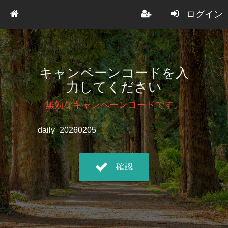
ログイン
キャンペーンコードを入
力してください
無効なキャンペーンコードです。
確認