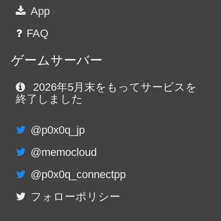
App
FAQ
ゲームサーバー
2026年5月末をもってサービスを
終了しました
@p0x0q_jp
@memocloud
@p0x0q_connectpp
フォローポリシー