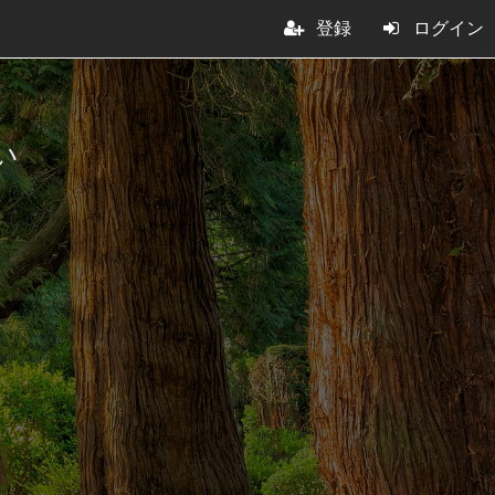
登録
ログイン
い