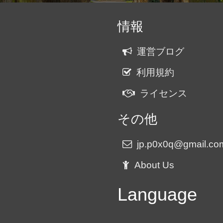
情報
運営ブログ
利用規約
ライセンス
その他
jp.p0x0q@gmail.co
About Us
Language