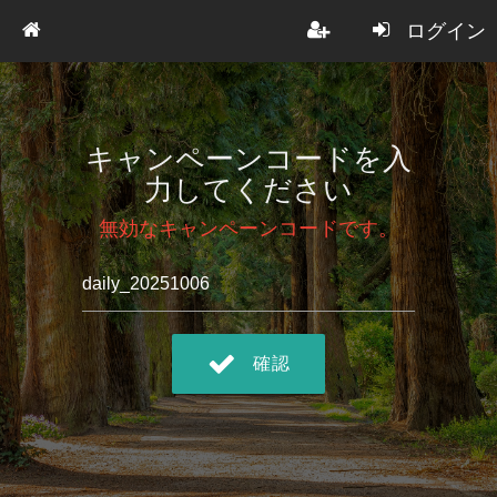
ログイン
キャンペーンコードを入
力してください
無効なキャンペーンコードです。
確認