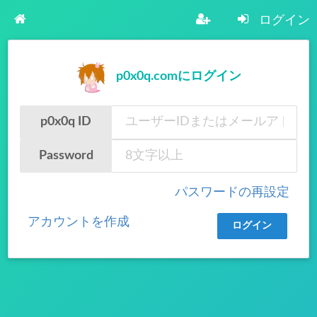
ログイン
p0x0q.comにログイン
p0x0q ID
Password
パスワードの再設定
アカウントを作成
ログイン