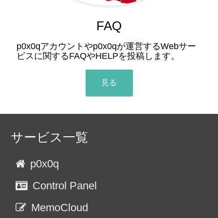
FAQ
p0x0qアカウントやp0x0qが運営するWebサー
ビスに関するFAQやHELPを投稿します。
見る
サービス一覧
p0x0q
Control Panel
MemoCloud