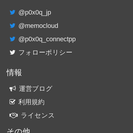
@p0x0q_jp
@memocloud
@p0x0q_connectpp
フォローポリシー
情報
運営ブログ
利用規約
ライセンス
その他