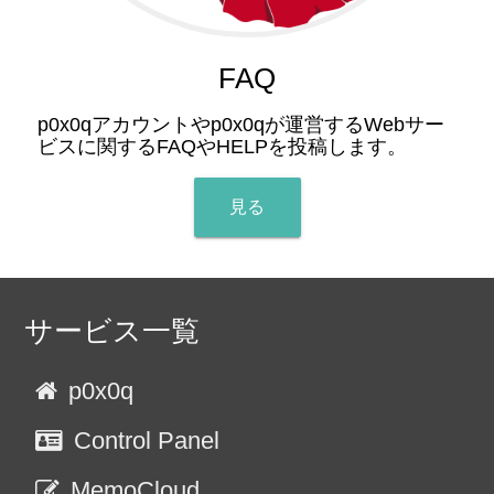
FAQ
p0x0qアカウントやp0x0qが運営するWebサー
ビスに関するFAQやHELPを投稿します。
見る
サービス一覧
p0x0q
Control Panel
MemoCloud