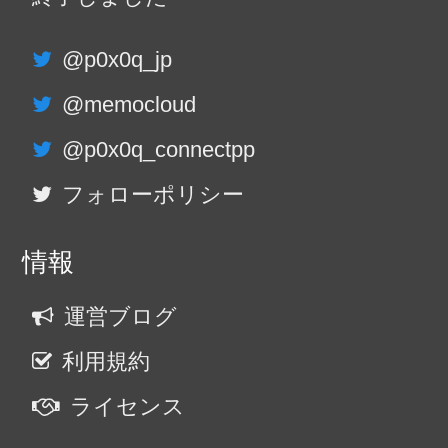
@p0x0q_jp
@memocloud
@p0x0q_connectpp
フォローポリシー
情報
運営ブログ
利用規約
ライセンス