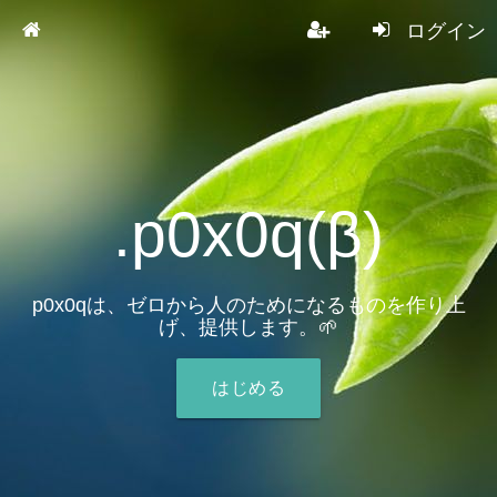
ログイン
.p0x0q(β)
p0x0qは、ゼロから人のためになるものを作り上
げ、提供します。🌱
はじめる