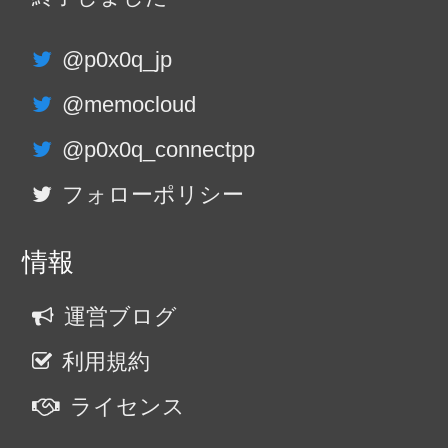
@p0x0q_jp
@memocloud
@p0x0q_connectpp
フォローポリシー
情報
運営ブログ
利用規約
ライセンス