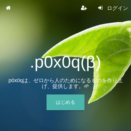
ログイン
.p0x0q(β)
p0x0qは、ゼロから人のためになるものを作り上
げ、提供します。🌱
はじめる