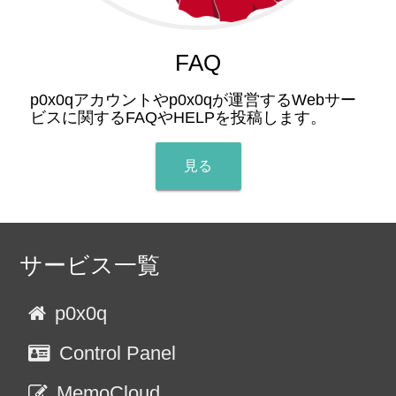
FAQ
p0x0qアカウントやp0x0qが運営するWebサー
ビスに関するFAQやHELPを投稿します。
見る
サービス一覧
p0x0q
Control Panel
MemoCloud