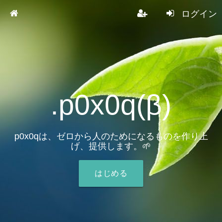
ログイン
.p0x0q(β)
p0x0qは、ゼロから人のためになるものを作り上
げ、提供します。🌱
はじめる