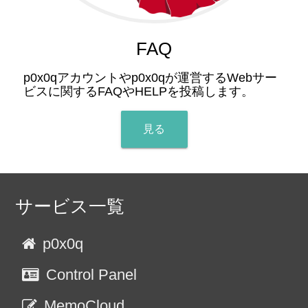
FAQ
p0x0qアカウントやp0x0qが運営するWebサー
ビスに関するFAQやHELPを投稿します。
見る
サービス一覧
p0x0q
Control Panel
MemoCloud