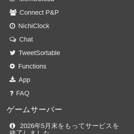
Connect P&P
NichiClock
Chat
TweetSortable
Functions
App
FAQ
ゲームサーバー
2026年5月末をもってサービスを
終了しました