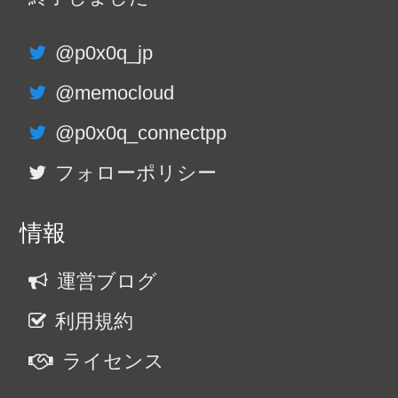
@p0x0q_jp
@memocloud
@p0x0q_connectpp
フォローポリシー
情報
運営ブログ
利用規約
ライセンス