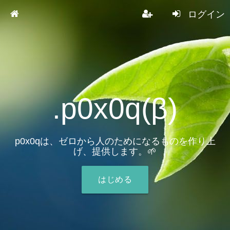
ログイン
.p0x0q(β)
p0x0qは、ゼロから人のためになるものを作り上
げ、提供します。🌱
はじめる