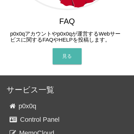
FAQ
p0x0qアカウントやp0x0qが運営するWebサー
ビスに関するFAQやHELPを投稿します。
見る
サービス一覧
p0x0q
Control Panel
MemoCloud