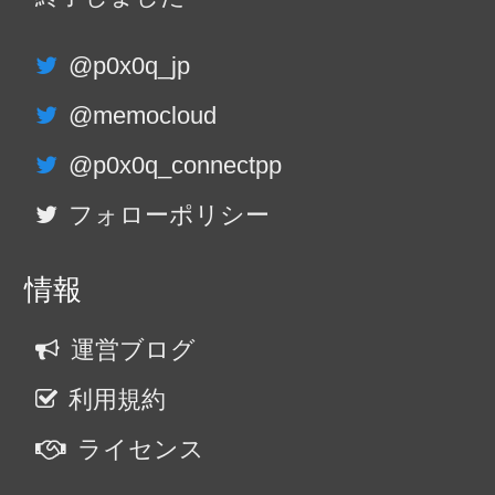
@p0x0q_jp
@memocloud
@p0x0q_connectpp
フォローポリシー
情報
運営ブログ
利用規約
ライセンス