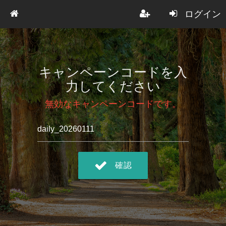
ログイン
キャンペーンコードを入
力してください
無効なキャンペーンコードです。
確認