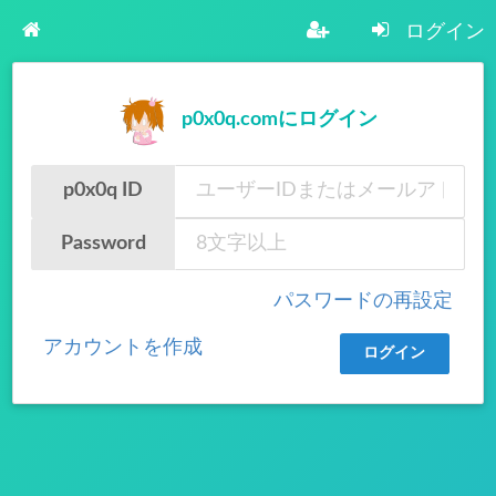
ログイン
p0x0q.comにログイン
p0x0q ID
Password
パスワードの再設定
アカウントを作成
ログイン