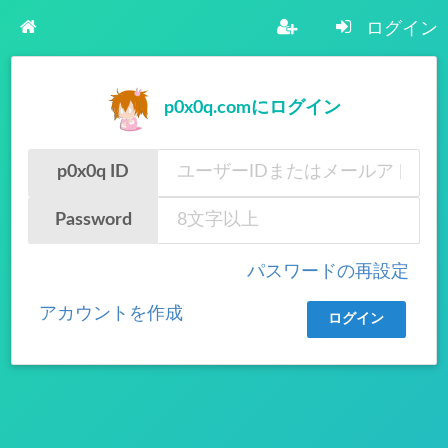
ログイン
p0x0q.comにログイン
p0x0q ID
Password
パスワードの再設定
アカウントを作成
ログイン