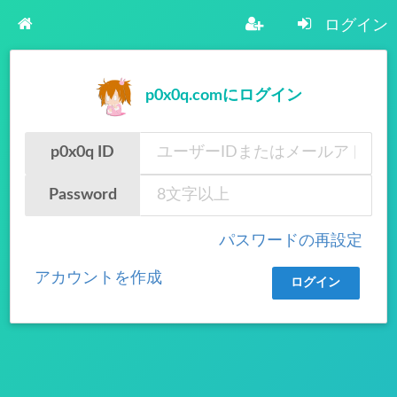
ログイン
p0x0q.comにログイン
p0x0q ID
Password
パスワードの再設定
アカウントを作成
ログイン